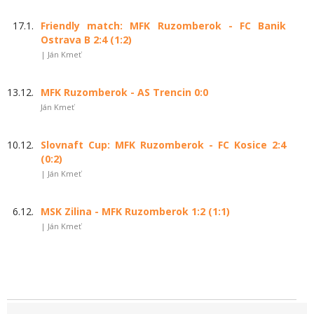
17.1.
Friendly match: MFK Ruzomberok - FC Banik
Ostrava B 2:4 (1:2)
| Ján Kmeť
13.12.
MFK Ruzomberok - AS Trencin 0:0
Ján Kmeť
10.12.
Slovnaft Cup: MFK Ruzomberok - FC Kosice 2:4
(0:2)
| Ján Kmeť
6.12.
MSK Zilina - MFK Ruzomberok 1:2 (1:1)
| Ján Kmeť