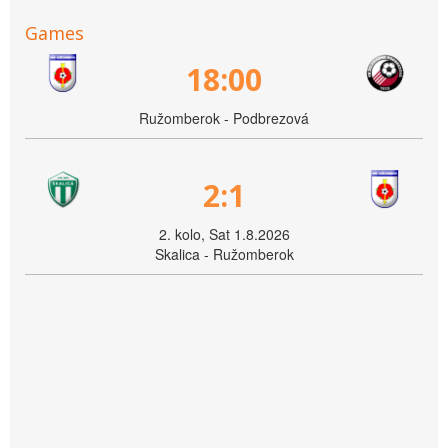
Games
18:00
Ružomberok - Podbrezová
2:1
2. kolo, Sat 1.8.2026
Skalica - Ružomberok