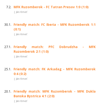
7.2.
MFK Ruzomberok - FC Tatran Presov 1:0 (1:0)
| Ján Kmeť
30.1.
Friendly match: FC Iberia - MFK Ruzomberok 1:1
(0:1)
| Ján Kmeť
27.1.
Friendly match: PFC Dobrudzha - MFK
Ruzomberok 2:1 (1:0)
| Ján Kmeť
25.1.
Friendly match: FK Arkadag - MFK Ruzomberok
0:4 (0:2)
| Ján Kmeť
20.1.
Friendly match: MFK Ruzomberok - MFK Dukla
Banska Bystrica 4:1 (2:0)
| Ján Kmeť