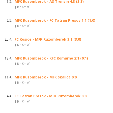
9.5.
MFK Ruzomberok - AS Trencin 4:3 (3:3)
| Ján Kmeť
2.5.
MFK Ruzomberok - FC Tatran Presov 1:1 (1:0)
| Ján Kmeť
25.4.
FC Kosice - MFK Ruzomberok 3:1 (3:0)
| Ján Kmeť
18.4.
MFK Ruzomberok - KFC Komarno 2:1 (0:1)
| Ján Kmeť
11.4.
MFK Ruzomberok - MFK Skalica 0:0
| Ján Kmeť
4.4.
FC Tatran Presov - MFK Ruzomberok 0:0
| Ján Kmeť