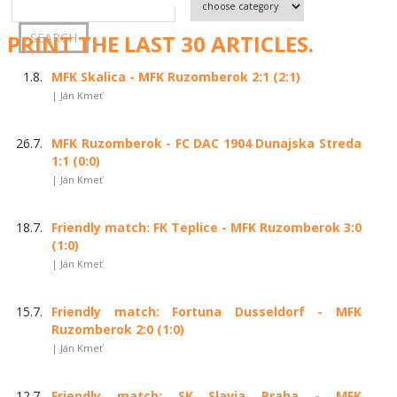
PRINT THE LAST 30 ARTICLES.
1.8.
MFK Skalica - MFK Ruzomberok 2:1 (2:1)
| Ján Kmeť
26.7.
MFK Ruzomberok - FC DAC 1904 Dunajska Streda
1:1 (0:0)
| Ján Kmeť
18.7.
Friendly match: FK Teplice - MFK Ruzomberok 3:0
(1:0)
| Ján Kmeť
15.7.
Friendly match: Fortuna Dusseldorf - MFK
Ruzomberok 2:0 (1:0)
| Ján Kmeť
12.7.
Friendly match: SK Slavia Praha - MFK