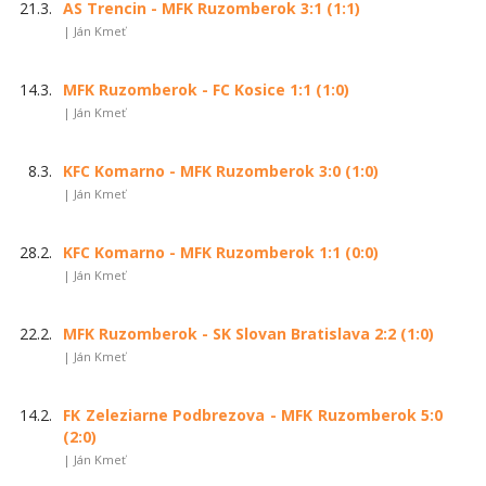
21.3.
AS Trencin - MFK Ruzomberok 3:1 (1:1)
| Ján Kmeť
14.3.
MFK Ruzomberok - FC Kosice 1:1 (1:0)
| Ján Kmeť
8.3.
KFC Komarno - MFK Ruzomberok 3:0 (1:0)
| Ján Kmeť
28.2.
KFC Komarno - MFK Ruzomberok 1:1 (0:0)
| Ján Kmeť
22.2.
MFK Ruzomberok - SK Slovan Bratislava 2:2 (1:0)
| Ján Kmeť
14.2.
FK Zeleziarne Podbrezova - MFK Ruzomberok 5:0
(2:0)
| Ján Kmeť