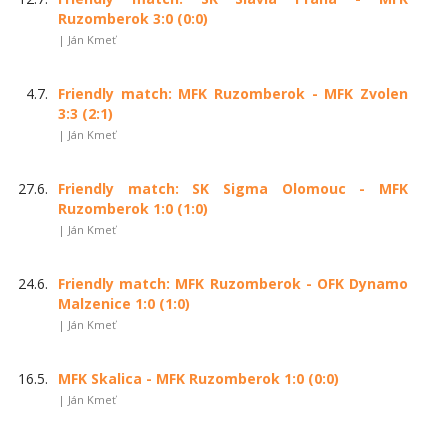
Ruzomberok 3:0 (0:0)
| Ján Kmeť
4.7.
Friendly match: MFK Ruzomberok - MFK Zvolen
3:3 (2:1)
| Ján Kmeť
27.6.
Friendly match: SK Sigma Olomouc - MFK
Ruzomberok 1:0 (1:0)
| Ján Kmeť
24.6.
Friendly match: MFK Ruzomberok - OFK Dynamo
Malzenice 1:0 (1:0)
| Ján Kmeť
16.5.
MFK Skalica - MFK Ruzomberok 1:0 (0:0)
| Ján Kmeť