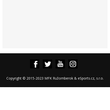
Copyright © 2015-2023 MFK Ružomberok & eSports.cz, s.r.o.