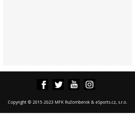
Copyright © 2015-2023 MFK Ružomberok & eSports.cz, s.r.o.