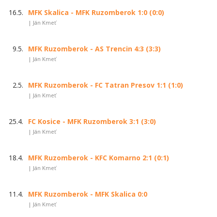
16.5.
MFK Skalica - MFK Ruzomberok 1:0 (0:0)
| Ján Kmeť
9.5.
MFK Ruzomberok - AS Trencin 4:3 (3:3)
| Ján Kmeť
2.5.
MFK Ruzomberok - FC Tatran Presov 1:1 (1:0)
| Ján Kmeť
25.4.
FC Kosice - MFK Ruzomberok 3:1 (3:0)
| Ján Kmeť
18.4.
MFK Ruzomberok - KFC Komarno 2:1 (0:1)
| Ján Kmeť
11.4.
MFK Ruzomberok - MFK Skalica 0:0
| Ján Kmeť