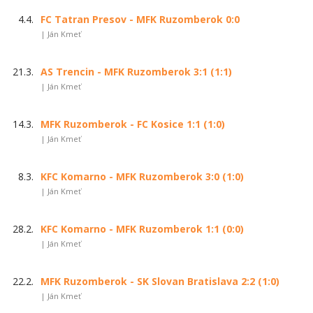
4.4.
FC Tatran Presov - MFK Ruzomberok 0:0
| Ján Kmeť
21.3.
AS Trencin - MFK Ruzomberok 3:1 (1:1)
| Ján Kmeť
14.3.
MFK Ruzomberok - FC Kosice 1:1 (1:0)
| Ján Kmeť
8.3.
KFC Komarno - MFK Ruzomberok 3:0 (1:0)
| Ján Kmeť
28.2.
KFC Komarno - MFK Ruzomberok 1:1 (0:0)
| Ján Kmeť
22.2.
MFK Ruzomberok - SK Slovan Bratislava 2:2 (1:0)
| Ján Kmeť