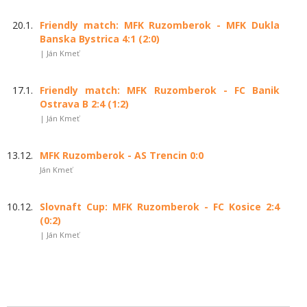
20.1.
Friendly match: MFK Ruzomberok - MFK Dukla
Banska Bystrica 4:1 (2:0)
| Ján Kmeť
17.1.
Friendly match: MFK Ruzomberok - FC Banik
Ostrava B 2:4 (1:2)
| Ján Kmeť
13.12.
MFK Ruzomberok - AS Trencin 0:0
Ján Kmeť
10.12.
Slovnaft Cup: MFK Ruzomberok - FC Kosice 2:4
(0:2)
| Ján Kmeť