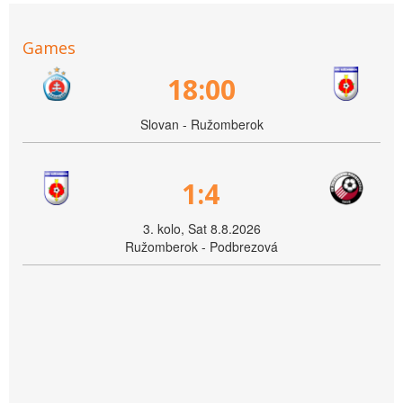
Games
18:00
Slovan - Ružomberok
1:4
3. kolo, Sat 8.8.2026
Ružomberok - Podbrezová