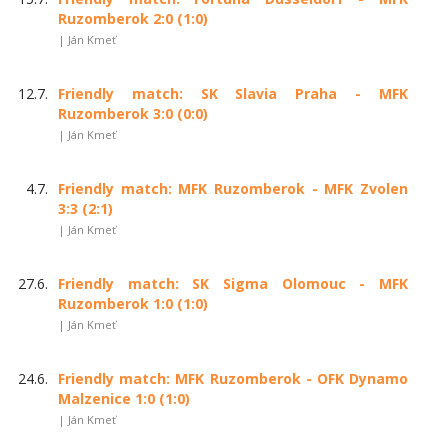
Ruzomberok 2:0 (1:0)
| Ján Kmeť
12.7.
Friendly match: SK Slavia Praha - MFK
Ruzomberok 3:0 (0:0)
| Ján Kmeť
4.7.
Friendly match: MFK Ruzomberok - MFK Zvolen
3:3 (2:1)
| Ján Kmeť
27.6.
Friendly match: SK Sigma Olomouc - MFK
Ruzomberok 1:0 (1:0)
| Ján Kmeť
24.6.
Friendly match: MFK Ruzomberok - OFK Dynamo
Malzenice 1:0 (1:0)
| Ján Kmeť