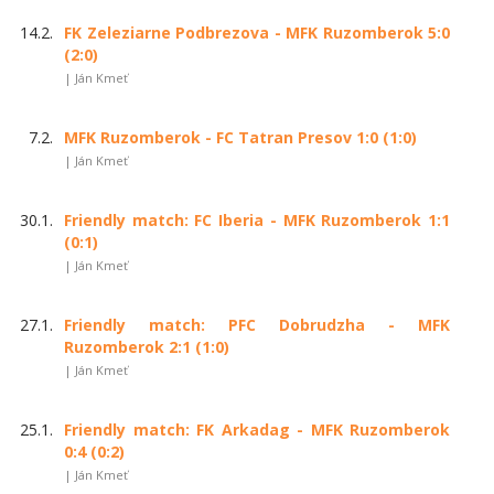
14.2.
FK Zeleziarne Podbrezova - MFK Ruzomberok 5:0
(2:0)
| Ján Kmeť
7.2.
MFK Ruzomberok - FC Tatran Presov 1:0 (1:0)
| Ján Kmeť
30.1.
Friendly match: FC Iberia - MFK Ruzomberok 1:1
(0:1)
| Ján Kmeť
27.1.
Friendly match: PFC Dobrudzha - MFK
Ruzomberok 2:1 (1:0)
| Ján Kmeť
25.1.
Friendly match: FK Arkadag - MFK Ruzomberok
0:4 (0:2)
| Ján Kmeť