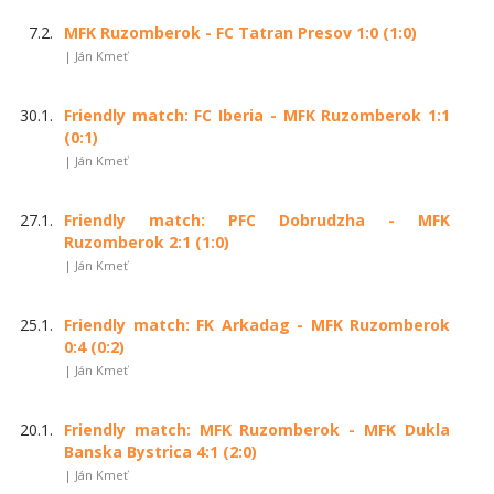
7.2.
MFK Ruzomberok - FC Tatran Presov 1:0 (1:0)
| Ján Kmeť
30.1.
Friendly match: FC Iberia - MFK Ruzomberok 1:1
(0:1)
| Ján Kmeť
27.1.
Friendly match: PFC Dobrudzha - MFK
Ruzomberok 2:1 (1:0)
| Ján Kmeť
25.1.
Friendly match: FK Arkadag - MFK Ruzomberok
0:4 (0:2)
| Ján Kmeť
20.1.
Friendly match: MFK Ruzomberok - MFK Dukla
Banska Bystrica 4:1 (2:0)
| Ján Kmeť