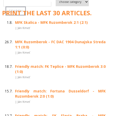
PRINT THE LAST 30 ARTICLES.
1.8.
MFK Skalica - MFK Ruzomberok 2:1 (2:1)
| Ján Kmeť
26.7.
MFK Ruzomberok - FC DAC 1904 Dunajska Streda
1:1 (0:0)
| Ján Kmeť
18.7.
Friendly match: FK Teplice - MFK Ruzomberok 3:0
(1:0)
| Ján Kmeť
15.7.
Friendly match: Fortuna Dusseldorf - MFK
Ruzomberok 2:0 (1:0)
| Ján Kmeť
12.7.
Friendly match: SK Slavia Praha - MFK