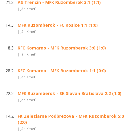
21.3.
AS Trencin - MFK Ruzomberok 3:1 (1:1)
| Ján Kmeť
14.3.
MFK Ruzomberok - FC Kosice 1:1 (1:0)
| Ján Kmeť
8.3.
KFC Komarno - MFK Ruzomberok 3:0 (1:0)
| Ján Kmeť
28.2.
KFC Komarno - MFK Ruzomberok 1:1 (0:0)
| Ján Kmeť
22.2.
MFK Ruzomberok - SK Slovan Bratislava 2:2 (1:0)
| Ján Kmeť
14.2.
FK Zeleziarne Podbrezova - MFK Ruzomberok 5:0
(2:0)
| Ján Kmeť