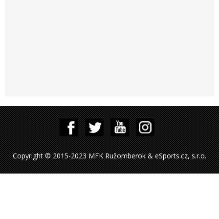
Copyright © 2015-2023 MFK Ružomberok & eSports.cz, s.r.o.