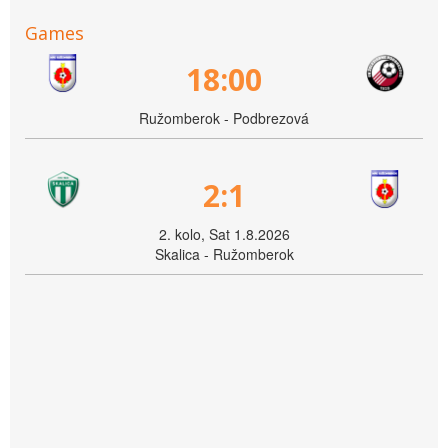
Games
18:00
Ružomberok - Podbrezová
2:1
2. kolo, Sat 1.8.2026
Skalica - Ružomberok