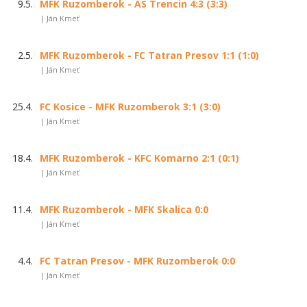
9.5.
MFK Ruzomberok - AS Trencin 4:3 (3:3)
| Ján Kmeť
2.5.
MFK Ruzomberok - FC Tatran Presov 1:1 (1:0)
| Ján Kmeť
25.4.
FC Kosice - MFK Ruzomberok 3:1 (3:0)
| Ján Kmeť
18.4.
MFK Ruzomberok - KFC Komarno 2:1 (0:1)
| Ján Kmeť
11.4.
MFK Ruzomberok - MFK Skalica 0:0
| Ján Kmeť
4.4.
FC Tatran Presov - MFK Ruzomberok 0:0
| Ján Kmeť