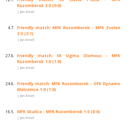
Ruzomberok 3:0 (0:0)
| Ján Kmeť
4.7.
Friendly match: MFK Ruzomberok - MFK Zvolen
3:3 (2:1)
| Ján Kmeť
27.6.
Friendly match: SK Sigma Olomouc - MFK
Ruzomberok 1:0 (1:0)
| Ján Kmeť
24.6.
Friendly match: MFK Ruzomberok - OFK Dynamo
Malzenice 1:0 (1:0)
| Ján Kmeť
16.5.
MFK Skalica - MFK Ruzomberok 1:0 (0:0)
| Ján Kmeť