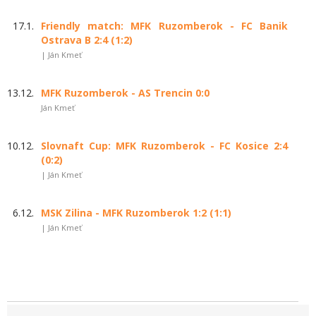
17.1.
Friendly match: MFK Ruzomberok - FC Banik
Ostrava B 2:4 (1:2)
| Ján Kmeť
13.12.
MFK Ruzomberok - AS Trencin 0:0
Ján Kmeť
10.12.
Slovnaft Cup: MFK Ruzomberok - FC Kosice 2:4
(0:2)
| Ján Kmeť
6.12.
MSK Zilina - MFK Ruzomberok 1:2 (1:1)
| Ján Kmeť