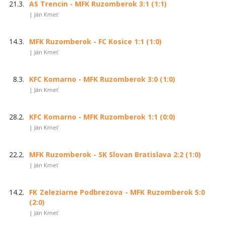
21.3.
AS Trencin - MFK Ruzomberok 3:1 (1:1)
| Ján Kmeť
14.3.
MFK Ruzomberok - FC Kosice 1:1 (1:0)
| Ján Kmeť
8.3.
KFC Komarno - MFK Ruzomberok 3:0 (1:0)
| Ján Kmeť
28.2.
KFC Komarno - MFK Ruzomberok 1:1 (0:0)
| Ján Kmeť
22.2.
MFK Ruzomberok - SK Slovan Bratislava 2:2 (1:0)
| Ján Kmeť
14.2.
FK Zeleziarne Podbrezova - MFK Ruzomberok 5:0
(2:0)
| Ján Kmeť