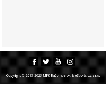
Copyright © 2015-2023 MFK Ružomberok & eSports.cz, s.r.o.