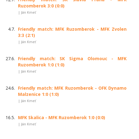
Ruzomberok 3:0 (0:0)
| Ján Kmeť
4.7.
Friendly match: MFK Ruzomberok - MFK Zvolen
3:3 (2:1)
| Ján Kmeť
27.6.
Friendly match: SK Sigma Olomouc - MFK
Ruzomberok 1:0 (1:0)
| Ján Kmeť
24.6.
Friendly match: MFK Ruzomberok - OFK Dynamo
Malzenice 1:0 (1:0)
| Ján Kmeť
16.5.
MFK Skalica - MFK Ruzomberok 1:0 (0:0)
| Ján Kmeť