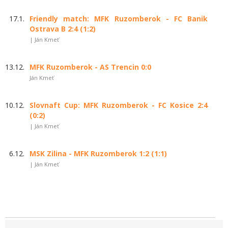
17.1.
Friendly match: MFK Ruzomberok - FC Banik
Ostrava B 2:4 (1:2)
| Ján Kmeť
13.12.
MFK Ruzomberok - AS Trencin 0:0
Ján Kmeť
10.12.
Slovnaft Cup: MFK Ruzomberok - FC Kosice 2:4
(0:2)
| Ján Kmeť
6.12.
MSK Zilina - MFK Ruzomberok 1:2 (1:1)
| Ján Kmeť