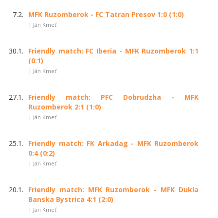
7.2.
MFK Ruzomberok - FC Tatran Presov 1:0 (1:0)
| Ján Kmeť
30.1.
Friendly match: FC Iberia - MFK Ruzomberok 1:1
(0:1)
| Ján Kmeť
27.1.
Friendly match: PFC Dobrudzha - MFK
Ruzomberok 2:1 (1:0)
| Ján Kmeť
25.1.
Friendly match: FK Arkadag - MFK Ruzomberok
0:4 (0:2)
| Ján Kmeť
20.1.
Friendly match: MFK Ruzomberok - MFK Dukla
Banska Bystrica 4:1 (2:0)
| Ján Kmeť