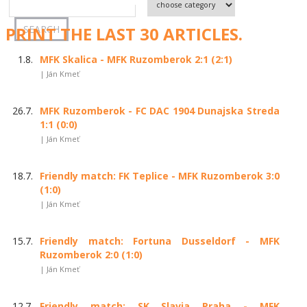
PRINT THE LAST 30 ARTICLES.
1.8.
MFK Skalica - MFK Ruzomberok 2:1 (2:1)
| Ján Kmeť
26.7.
MFK Ruzomberok - FC DAC 1904 Dunajska Streda
1:1 (0:0)
| Ján Kmeť
18.7.
Friendly match: FK Teplice - MFK Ruzomberok 3:0
(1:0)
| Ján Kmeť
15.7.
Friendly match: Fortuna Dusseldorf - MFK
Ruzomberok 2:0 (1:0)
| Ján Kmeť
12.7.
Friendly match: SK Slavia Praha - MFK