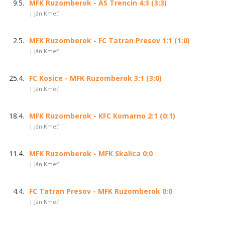
9.5.
MFK Ruzomberok - AS Trencin 4:3 (3:3)
| Ján Kmeť
2.5.
MFK Ruzomberok - FC Tatran Presov 1:1 (1:0)
| Ján Kmeť
25.4.
FC Kosice - MFK Ruzomberok 3:1 (3:0)
| Ján Kmeť
18.4.
MFK Ruzomberok - KFC Komarno 2:1 (0:1)
| Ján Kmeť
11.4.
MFK Ruzomberok - MFK Skalica 0:0
| Ján Kmeť
4.4.
FC Tatran Presov - MFK Ruzomberok 0:0
| Ján Kmeť