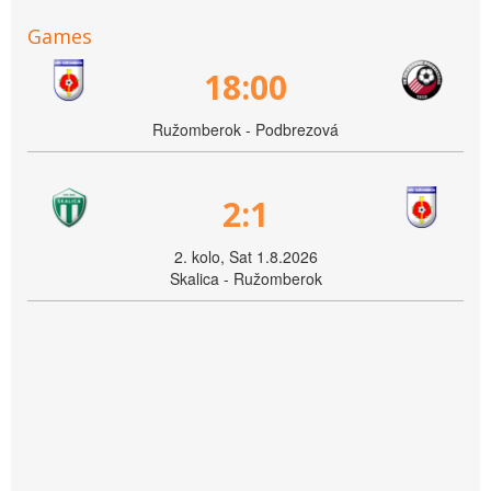
Games
18:00
Ružomberok - Podbrezová
2:1
2. kolo, Sat 1.8.2026
Skalica - Ružomberok