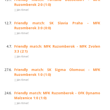
Ruzomberok 2:0 (1:0)
| Ján Kmeť
12.7.
Friendly match: SK Slavia Praha - MFK
Ruzomberok 3:0 (0:0)
| Ján Kmeť
4.7.
Friendly match: MFK Ruzomberok - MFK Zvolen
3:3 (2:1)
| Ján Kmeť
27.6.
Friendly match: SK Sigma Olomouc - MFK
Ruzomberok 1:0 (1:0)
| Ján Kmeť
24.6.
Friendly match: MFK Ruzomberok - OFK Dynamo
Malzenice 1:0 (1:0)
| Ján Kmeť