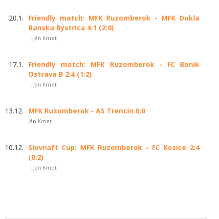
20.1.
Friendly match: MFK Ruzomberok - MFK Dukla
Banska Bystrica 4:1 (2:0)
| Ján Kmeť
17.1.
Friendly match: MFK Ruzomberok - FC Banik
Ostrava B 2:4 (1:2)
| Ján Kmeť
13.12.
MFK Ruzomberok - AS Trencin 0:0
Ján Kmeť
10.12.
Slovnaft Cup: MFK Ruzomberok - FC Kosice 2:4
(0:2)
| Ján Kmeť