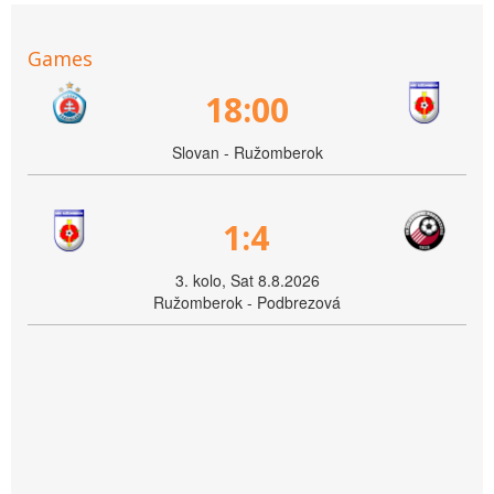
Games
18:00
Slovan - Ružomberok
1:4
3. kolo, Sat 8.8.2026
Ružomberok - Podbrezová