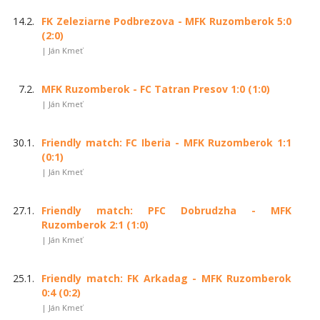
14.2.
FK Zeleziarne Podbrezova - MFK Ruzomberok 5:0
(2:0)
| Ján Kmeť
7.2.
MFK Ruzomberok - FC Tatran Presov 1:0 (1:0)
| Ján Kmeť
30.1.
Friendly match: FC Iberia - MFK Ruzomberok 1:1
(0:1)
| Ján Kmeť
27.1.
Friendly match: PFC Dobrudzha - MFK
Ruzomberok 2:1 (1:0)
| Ján Kmeť
25.1.
Friendly match: FK Arkadag - MFK Ruzomberok
0:4 (0:2)
| Ján Kmeť