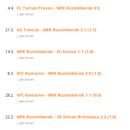
4.4.
FC Tatran Presov - MFK Ruzomberok 0:0
| Ján Kmeť
21.3.
AS Trencin - MFK Ruzomberok 3:1 (1:1)
| Ján Kmeť
14.3.
MFK Ruzomberok - FC Kosice 1:1 (1:0)
| Ján Kmeť
8.3.
KFC Komarno - MFK Ruzomberok 3:0 (1:0)
| Ján Kmeť
28.2.
KFC Komarno - MFK Ruzomberok 1:1 (0:0)
| Ján Kmeť
22.2.
MFK Ruzomberok - SK Slovan Bratislava 2:2 (1:0)
| Ján Kmeť