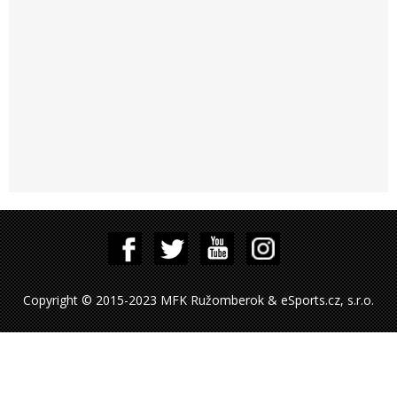
Copyright © 2015-2023 MFK Ružomberok & eSports.cz, s.r.o.