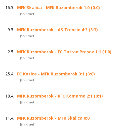
16.5.
MFK Skalica - MFK Ruzomberok 1:0 (0:0)
| Ján Kmeť
9.5.
MFK Ruzomberok - AS Trencin 4:3 (3:3)
| Ján Kmeť
2.5.
MFK Ruzomberok - FC Tatran Presov 1:1 (1:0)
| Ján Kmeť
25.4.
FC Kosice - MFK Ruzomberok 3:1 (3:0)
| Ján Kmeť
18.4.
MFK Ruzomberok - KFC Komarno 2:1 (0:1)
| Ján Kmeť
11.4.
MFK Ruzomberok - MFK Skalica 0:0
| Ján Kmeť