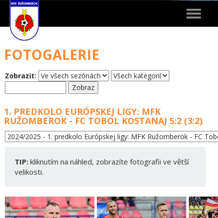
Toggle
navigat
FOTOGALERIE
Zobrazit:
1. PREDKOLO EURÓPSKEJ LIGY: MFK
RUŽOMBEROK - FC TOBOL KOSTANAJ 5:2 (3:2)
TIP:
kliknutím na náhled, zobrazíte fotografii ve větší
velikosti.