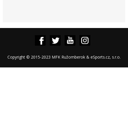
Copyright © 2015-2023 MFK Ružomberok & eSports.cz, s.r.o.