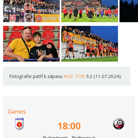
Fotografie patří k zápasu
RUZ-TOB
5:2 (11.07.2024).
Games
18:00
Ružomberok - Podbrezová