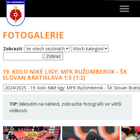
Toggle
navigat
FOTOGALERIE
Zobrazit:
19. KOLO NIKÉ LIGY: MFK RUŽOMBEROK - ŠK
SLOVAN BRATISLAVA 1:5 (1:2)
TIP:
kliknutím na náhled, zobrazíte fotografii ve větší
velikosti.