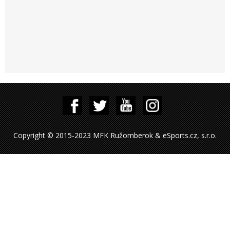
Copyright © 2015-2023 MFK Ružomberok & eSports.cz, s.r.o.