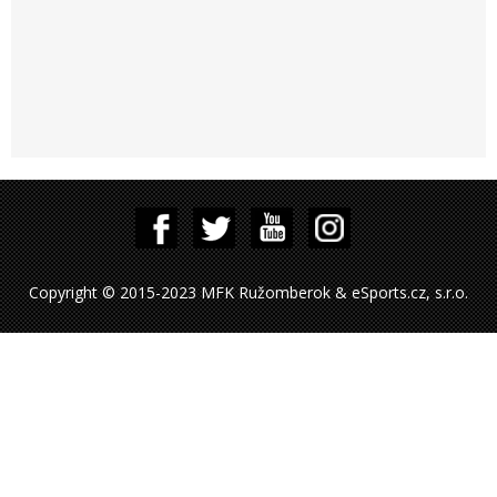
Copyright © 2015-2023 MFK Ružomberok & eSports.cz, s.r.o.