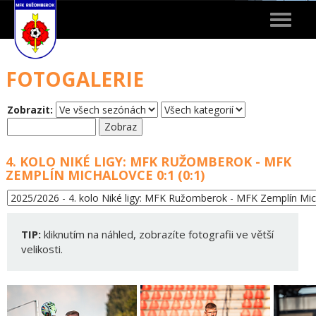
Toggle
navigat
FOTOGALERIE
Zobrazit:
4. KOLO NIKÉ LIGY: MFK RUŽOMBEROK - MFK
ZEMPLÍN MICHALOVCE 0:1 (0:1)
TIP:
kliknutím na náhled, zobrazíte fotografii ve větší
velikosti.