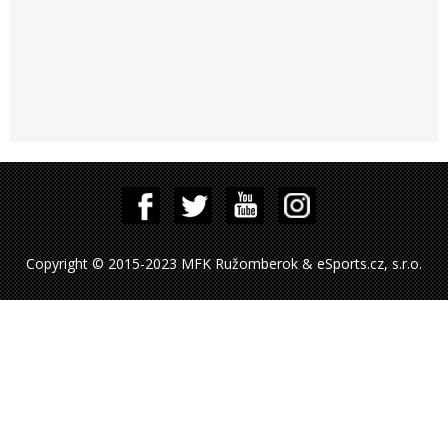
Copyright © 2015-2023 MFK Ružomberok & eSports.cz, s.r.o.