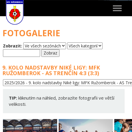
Toggle
navigat
FOTOGALERIE
Zobrazit:
9. KOLO NADSTAVBY NIKÉ LIGY: MFK
RUŽOMBEROK - AS TRENČÍN 4:3 (3:3)
TIP:
kliknutím na náhled, zobrazíte fotografii ve větší
velikosti.