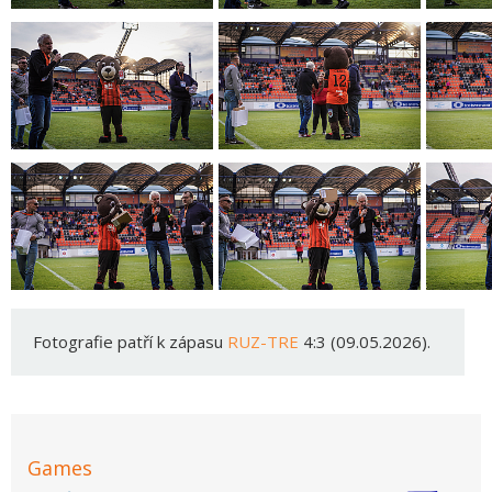
Fotografie patří k zápasu
RUZ-TRE
4:3 (09.05.2026).
Games