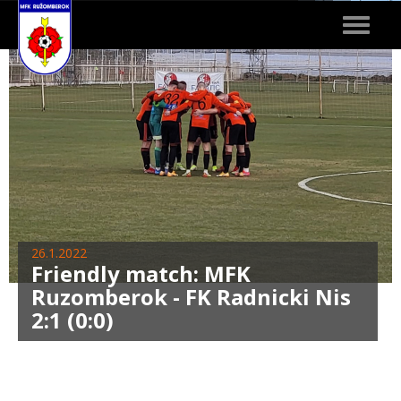
Toggle
navigat
26.1.2022
Friendly match: MFK
Ruzomberok - FK Radnicki Nis
2:1 (0:0)