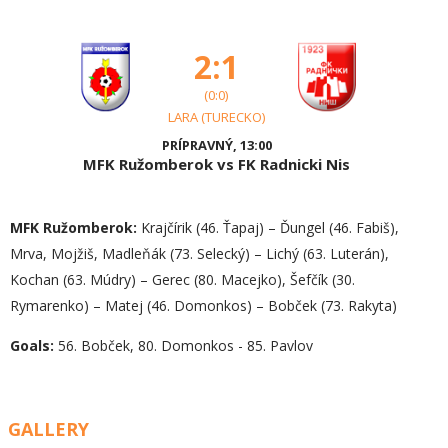
2:1
(0:0)
LARA (TURECKO)
PRÍPRAVNÝ, 13:00
MFK Ružomberok vs FK Radnicki Nis
MFK Ružomberok:
Krajčírik (46. Ťapaj) – Ďungel (46. Fabiš),
Mrva, Mojžiš, Madleňák (73. Selecký) – Lichý (63. Luterán),
Kochan (63. Múdry) – Gerec (80. Macejko), Šefčík (30.
Rymarenko) – Matej (46. Domonkos) – Bobček (73. Rakyta)
Goals:
56. Bobček, 80. Domonkos - 85. Pavlov
GALLERY