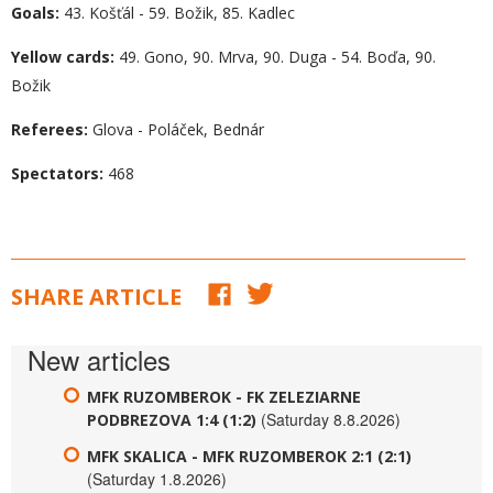
Goals:
43. Košťál - 59. Božik, 85. Kadlec
Yellow cards:
49. Gono, 90. Mrva, 90. Duga - 54. Boďa, 90.
Božik
Referees:
Glova - Poláček, Bednár
Spectators:
468
SHARE ARTICLE
New articles
MFK RUZOMBEROK - FK ZELEZIARNE
(Saturday 8.8.2026)
PODBREZOVA 1:4 (1:2)
MFK SKALICA - MFK RUZOMBEROK 2:1 (2:1)
(Saturday 1.8.2026)