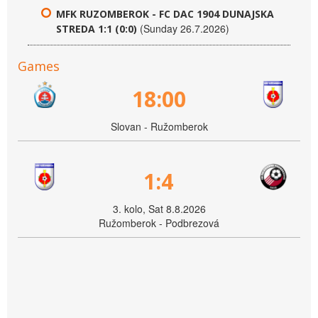
MFK RUZOMBEROK - FC DAC 1904 DUNAJSKA
(Sunday 26.7.2026)
STREDA 1:1 (0:0)
Games
18:00
Slovan - Ružomberok
1:4
3. kolo, Sat 8.8.2026
Ružomberok - Podbrezová