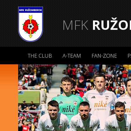
MFK
RUŽO
THE CLUB
A-TEAM
FAN-ZONE
P