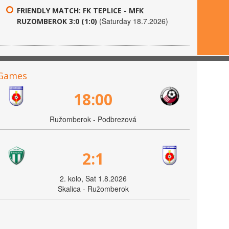
FRIENDLY MATCH: FK TEPLICE - MFK
(Saturday 18.7.2026)
RUZOMBEROK 3:0 (1:0)
Games
18:00
Ružomberok - Podbrezová
2:1
2. kolo, Sat 1.8.2026
Skalica - Ružomberok