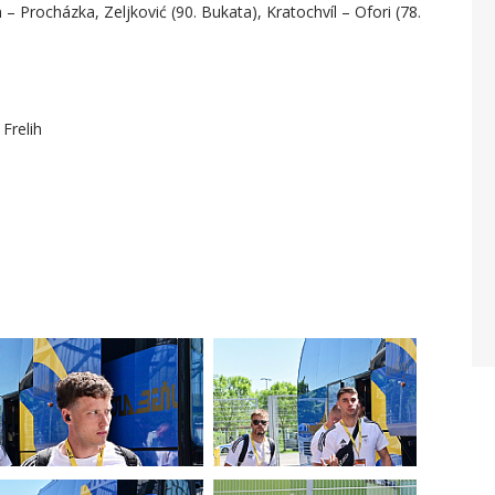
n – Procházka, Zeljković (90. Bukata), Kratochvíl – Ofori (78.
Frelih