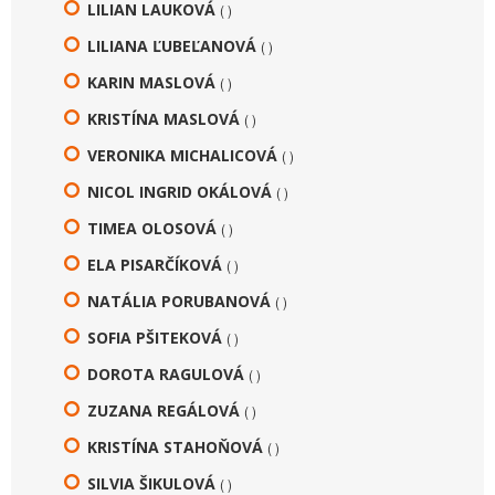
LILIAN LAUKOVÁ
( )
LILIANA ĽUBEĽANOVÁ
( )
KARIN MASLOVÁ
( )
KRISTÍNA MASLOVÁ
( )
VERONIKA MICHALICOVÁ
( )
NICOL INGRID OKÁLOVÁ
( )
TIMEA OLOSOVÁ
( )
ELA PISARČÍKOVÁ
( )
NATÁLIA PORUBANOVÁ
( )
SOFIA PŠITEKOVÁ
( )
DOROTA RAGULOVÁ
( )
ZUZANA REGÁLOVÁ
( )
KRISTÍNA STAHOŇOVÁ
( )
SILVIA ŠIKULOVÁ
( )