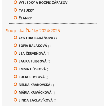
VÝSLEDKY A ROZPIS ZÁPASOV
TABUĽKY
ČLÁNKY
Soupiska Žiačky 2024/2025
CYNTHIA BADÁŇOVÁ
( )
SOFIA BALÁKOVÁ
( )
LEA ČERVEŇOVÁ
( )
LAURA FLIEGOVÁ
( )
EMMA HÚSKOVÁ
( )
LUCIA CHYLOVÁ
( )
NELKA KRAKOVSKÁ
( )
MÁRIA KRIVÁČKOVÁ
( )
LINDA LÁCLAVÍKOVÁ
( )