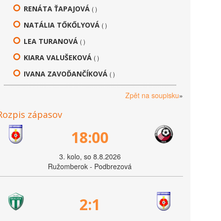
RENÁTA ŤAPAJOVÁ
( )
NATÁLIA TŐKŐLYOVÁ
( )
LEA TURANOVÁ
( )
KIARA VALUŠEKOVÁ
( )
IVANA ZAVOĎANČÍKOVÁ
( )
Zpět na soupisku
»
Rozpis zápasov
18:00
3. kolo, so 8.8.2026
Ružomberok - Podbrezová
2:1