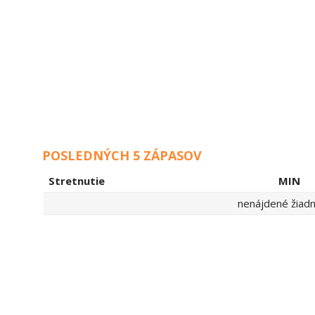
POSLEDNÝCH 5 ZÁPASOV
Stretnutie
MIN
nenájdené žiadne