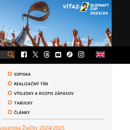
SÚPISKA
REALIZAČNÝ TÍM
VÝSLEDKY A ROZPIS ZÁPASOV
TABUĽKY
ČLÁNKY
Soupiska Žiačky 2024/2025