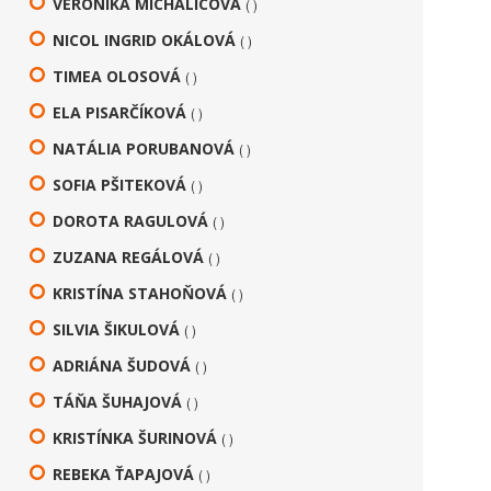
VERONIKA MICHALICOVÁ
( )
NICOL INGRID OKÁLOVÁ
( )
TIMEA OLOSOVÁ
( )
ELA PISARČÍKOVÁ
( )
NATÁLIA PORUBANOVÁ
( )
SOFIA PŠITEKOVÁ
( )
DOROTA RAGULOVÁ
( )
ZUZANA REGÁLOVÁ
( )
KRISTÍNA STAHOŇOVÁ
( )
SILVIA ŠIKULOVÁ
( )
ADRIÁNA ŠUDOVÁ
( )
TÁŇA ŠUHAJOVÁ
( )
KRISTÍNKA ŠURINOVÁ
( )
REBEKA ŤAPAJOVÁ
( )