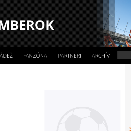
MBEROK
ÁDEŽ
FANZÓNA
PARTNERI
ARCHÍV