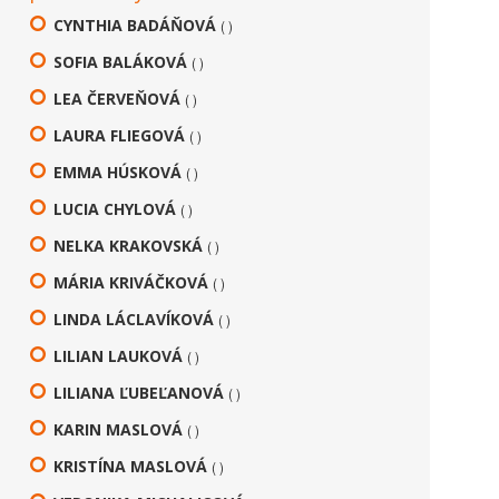
CYNTHIA BADÁŇOVÁ
( )
SOFIA BALÁKOVÁ
( )
LEA ČERVEŇOVÁ
( )
LAURA FLIEGOVÁ
( )
EMMA HÚSKOVÁ
( )
LUCIA CHYLOVÁ
( )
NELKA KRAKOVSKÁ
( )
MÁRIA KRIVÁČKOVÁ
( )
LINDA LÁCLAVÍKOVÁ
( )
LILIAN LAUKOVÁ
( )
LILIANA ĽUBEĽANOVÁ
( )
KARIN MASLOVÁ
( )
KRISTÍNA MASLOVÁ
( )