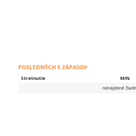
POSLEDNÝCH 5 ZÁPASOV
Stretnutie
MIN
nenájdené žiadne