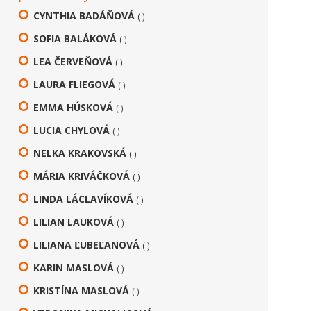
CYNTHIA BADÁŇOVÁ
( )
SOFIA BALÁKOVÁ
( )
LEA ČERVEŇOVÁ
( )
LAURA FLIEGOVÁ
( )
EMMA HÚSKOVÁ
( )
LUCIA CHYLOVÁ
( )
NELKA KRAKOVSKÁ
( )
MÁRIA KRIVÁČKOVÁ
( )
LINDA LÁCLAVÍKOVÁ
( )
LILIAN LAUKOVÁ
( )
LILIANA ĽUBEĽANOVÁ
( )
KARIN MASLOVÁ
( )
KRISTÍNA MASLOVÁ
( )