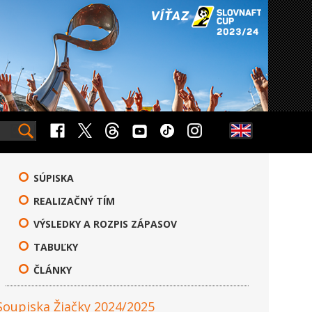
SÚPISKA
REALIZAČNÝ TÍM
VÝSLEDKY A ROZPIS ZÁPASOV
TABUĽKY
ČLÁNKY
Soupiska Žiačky 2024/2025