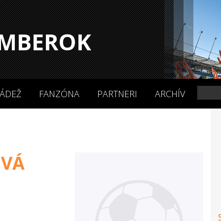
MBEROK
ÁDEŽ
FANZÓNA
PARTNERI
ARCHÍV
OVÁ