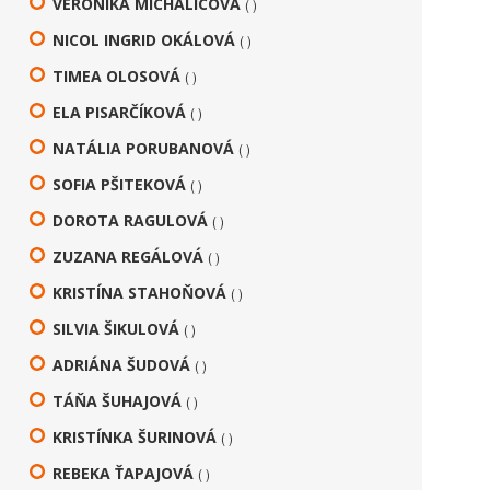
VERONIKA MICHALICOVÁ
( )
NICOL INGRID OKÁLOVÁ
( )
TIMEA OLOSOVÁ
( )
ELA PISARČÍKOVÁ
( )
NATÁLIA PORUBANOVÁ
( )
SOFIA PŠITEKOVÁ
( )
DOROTA RAGULOVÁ
( )
ZUZANA REGÁLOVÁ
( )
KRISTÍNA STAHOŇOVÁ
( )
SILVIA ŠIKULOVÁ
( )
ADRIÁNA ŠUDOVÁ
( )
TÁŇA ŠUHAJOVÁ
( )
KRISTÍNKA ŠURINOVÁ
( )
REBEKA ŤAPAJOVÁ
( )