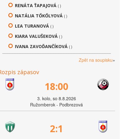
RENÁTA ŤAPAJOVÁ
( )
NATÁLIA TŐKŐLYOVÁ
( )
LEA TURANOVÁ
( )
KIARA VALUŠEKOVÁ
( )
IVANA ZAVOĎANČÍKOVÁ
( )
Zpět na soupisku
»
Rozpis zápasov
18:00
3. kolo, so 8.8.2026
Ružomberok - Podbrezová
2:1