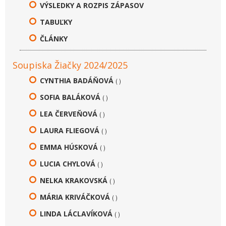
VÝSLEDKY A ROZPIS ZÁPASOV
TABUĽKY
ČLÁNKY
Soupiska Žiačky 2024/2025
CYNTHIA BADÁŇOVÁ
( )
SOFIA BALÁKOVÁ
( )
LEA ČERVEŇOVÁ
( )
LAURA FLIEGOVÁ
( )
EMMA HÚSKOVÁ
( )
LUCIA CHYLOVÁ
( )
NELKA KRAKOVSKÁ
( )
MÁRIA KRIVÁČKOVÁ
( )
LINDA LÁCLAVÍKOVÁ
( )