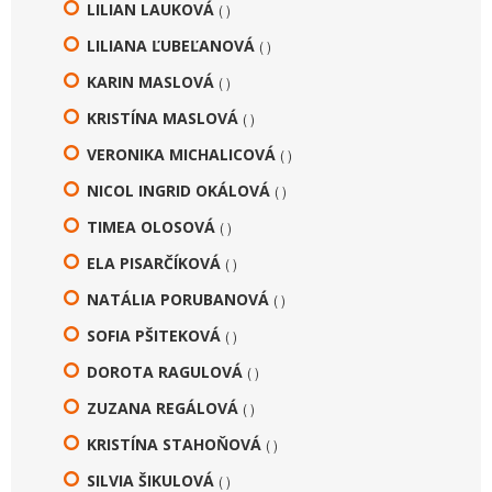
LILIAN LAUKOVÁ
( )
LILIANA ĽUBEĽANOVÁ
( )
KARIN MASLOVÁ
( )
KRISTÍNA MASLOVÁ
( )
VERONIKA MICHALICOVÁ
( )
NICOL INGRID OKÁLOVÁ
( )
TIMEA OLOSOVÁ
( )
ELA PISARČÍKOVÁ
( )
NATÁLIA PORUBANOVÁ
( )
SOFIA PŠITEKOVÁ
( )
DOROTA RAGULOVÁ
( )
ZUZANA REGÁLOVÁ
( )
KRISTÍNA STAHOŇOVÁ
( )
SILVIA ŠIKULOVÁ
( )