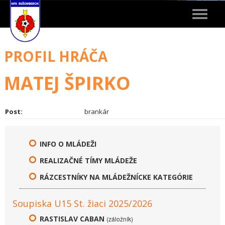
Toggle
navigat
PROFIL HRÁČA
MATEJ ŠPIRKO
Post:
brankár
INFO O MLÁDEŽI
REALIZAČNÉ TÍMY MLÁDEŽE
RÁZCESTNÍKY NA MLÁDEŽNÍCKE KATEGÓRIE
Soupiska U15 St. žiaci 2025/2026
RASTISLAV CABAN
(záložník)