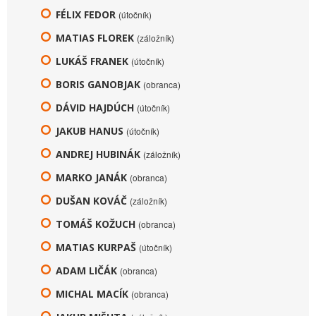
FÉLIX FEDOR
(útočník)
MATIAS FLOREK
(záložník)
LUKÁŠ FRANEK
(útočník)
BORIS GANOBJAK
(obranca)
DÁVID HAJDÚCH
(útočník)
JAKUB HANUS
(útočník)
ANDREJ HUBINÁK
(záložník)
MARKO JANÁK
(obranca)
DUŠAN KOVÁČ
(záložník)
TOMÁŠ KOŽUCH
(obranca)
MATIAS KURPAŠ
(útočník)
ADAM LIČÁK
(obranca)
MICHAL MACÍK
(obranca)