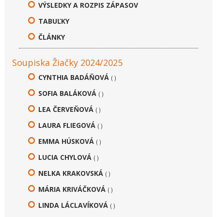
VÝSLEDKY A ROZPIS ZÁPASOV
TABUĽKY
ČLÁNKY
Soupiska Žiačky 2024/2025
CYNTHIA BADÁŇOVÁ
( )
SOFIA BALÁKOVÁ
( )
LEA ČERVEŇOVÁ
( )
LAURA FLIEGOVÁ
( )
EMMA HÚSKOVÁ
( )
LUCIA CHYLOVÁ
( )
NELKA KRAKOVSKÁ
( )
MÁRIA KRIVÁČKOVÁ
( )
LINDA LÁCLAVÍKOVÁ
( )