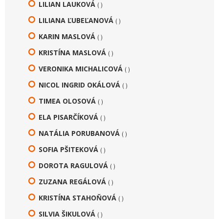
LILIAN LAUKOVÁ
( )
LILIANA ĽUBEĽANOVÁ
( )
KARIN MASLOVÁ
( )
KRISTÍNA MASLOVÁ
( )
VERONIKA MICHALICOVÁ
( )
NICOL INGRID OKÁLOVÁ
( )
TIMEA OLOSOVÁ
( )
ELA PISARČÍKOVÁ
( )
NATÁLIA PORUBANOVÁ
( )
SOFIA PŠITEKOVÁ
( )
DOROTA RAGULOVÁ
( )
ZUZANA REGÁLOVÁ
( )
KRISTÍNA STAHOŇOVÁ
( )
SILVIA ŠIKULOVÁ
( )