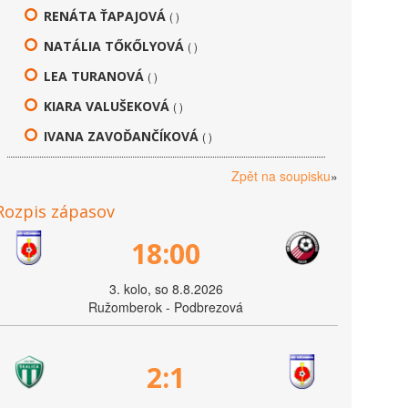
RENÁTA ŤAPAJOVÁ
( )
NATÁLIA TŐKŐLYOVÁ
( )
LEA TURANOVÁ
( )
KIARA VALUŠEKOVÁ
( )
IVANA ZAVOĎANČÍKOVÁ
( )
Zpět na soupisku
»
Rozpis zápasov
18:00
3. kolo, so 8.8.2026
Ružomberok - Podbrezová
2:1