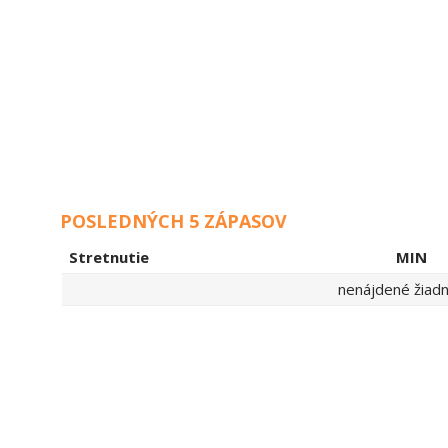
POSLEDNÝCH 5 ZÁPASOV
Stretnutie
MIN
nenájdené žiadne