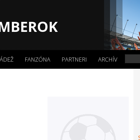
MBEROK
ÁDEŽ
FANZÓNA
PARTNERI
ARCHÍV