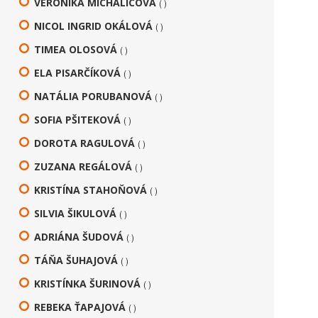
VERONIKA MICHALICOVÁ
( )
NICOL INGRID OKÁLOVÁ
( )
TIMEA OLOSOVÁ
( )
ELA PISARČÍKOVÁ
( )
NATÁLIA PORUBANOVÁ
( )
SOFIA PŠITEKOVÁ
( )
DOROTA RAGULOVÁ
( )
ZUZANA REGÁLOVÁ
( )
KRISTÍNA STAHOŇOVÁ
( )
SILVIA ŠIKULOVÁ
( )
ADRIÁNA ŠUDOVÁ
( )
TÁŇA ŠUHAJOVÁ
( )
KRISTÍNKA ŠURINOVÁ
( )
REBEKA ŤAPAJOVÁ
( )