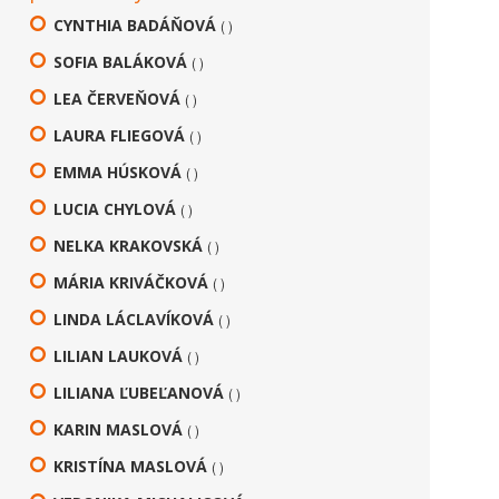
CYNTHIA BADÁŇOVÁ
( )
SOFIA BALÁKOVÁ
( )
LEA ČERVEŇOVÁ
( )
LAURA FLIEGOVÁ
( )
EMMA HÚSKOVÁ
( )
LUCIA CHYLOVÁ
( )
NELKA KRAKOVSKÁ
( )
MÁRIA KRIVÁČKOVÁ
( )
LINDA LÁCLAVÍKOVÁ
( )
LILIAN LAUKOVÁ
( )
LILIANA ĽUBEĽANOVÁ
( )
KARIN MASLOVÁ
( )
KRISTÍNA MASLOVÁ
( )