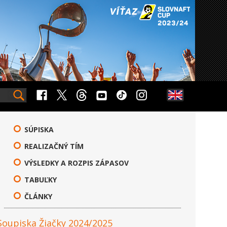
SÚPISKA
REALIZAČNÝ TÍM
VÝSLEDKY A ROZPIS ZÁPASOV
TABUĽKY
ČLÁNKY
Soupiska Žiačky 2024/2025