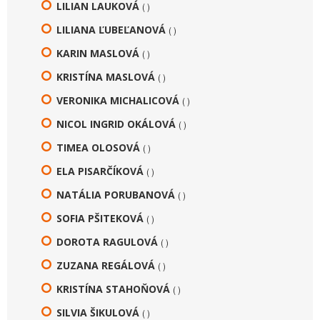
LILIAN LAUKOVÁ
( )
LILIANA ĽUBEĽANOVÁ
( )
KARIN MASLOVÁ
( )
KRISTÍNA MASLOVÁ
( )
VERONIKA MICHALICOVÁ
( )
NICOL INGRID OKÁLOVÁ
( )
TIMEA OLOSOVÁ
( )
ELA PISARČÍKOVÁ
( )
NATÁLIA PORUBANOVÁ
( )
SOFIA PŠITEKOVÁ
( )
DOROTA RAGULOVÁ
( )
ZUZANA REGÁLOVÁ
( )
KRISTÍNA STAHOŇOVÁ
( )
SILVIA ŠIKULOVÁ
( )