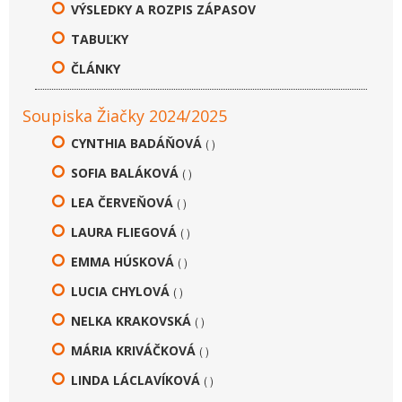
VÝSLEDKY A ROZPIS ZÁPASOV
TABUĽKY
ČLÁNKY
Soupiska Žiačky 2024/2025
CYNTHIA BADÁŇOVÁ
( )
SOFIA BALÁKOVÁ
( )
LEA ČERVEŇOVÁ
( )
LAURA FLIEGOVÁ
( )
EMMA HÚSKOVÁ
( )
LUCIA CHYLOVÁ
( )
NELKA KRAKOVSKÁ
( )
MÁRIA KRIVÁČKOVÁ
( )
LINDA LÁCLAVÍKOVÁ
( )