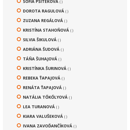
SOFIA PŠITEKOVÁ
( )
DOROTA RAGULOVÁ
( )
ZUZANA REGÁLOVÁ
( )
KRISTÍNA STAHOŇOVÁ
( )
SILVIA ŠIKULOVÁ
( )
ADRIÁNA ŠUDOVÁ
( )
TÁŇA ŠUHAJOVÁ
( )
KRISTÍNKA ŠURINOVÁ
( )
REBEKA ŤAPAJOVÁ
( )
RENÁTA ŤAPAJOVÁ
( )
NATÁLIA TŐKŐLYOVÁ
( )
LEA TURANOVÁ
( )
KIARA VALUŠEKOVÁ
( )
IVANA ZAVOĎANČÍKOVÁ
( )