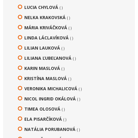
LUCIA CHYLOVÁ
( )
NELKA KRAKOVSKÁ
( )
MÁRIA KRIVÁČKOVÁ
( )
LINDA LÁCLAVÍKOVÁ
( )
LILIAN LAUKOVÁ
( )
LILIANA ĽUBEĽANOVÁ
( )
KARIN MASLOVÁ
( )
KRISTÍNA MASLOVÁ
( )
VERONIKA MICHALICOVÁ
( )
NICOL INGRID OKÁLOVÁ
( )
TIMEA OLOSOVÁ
( )
ELA PISARČÍKOVÁ
( )
NATÁLIA PORUBANOVÁ
( )