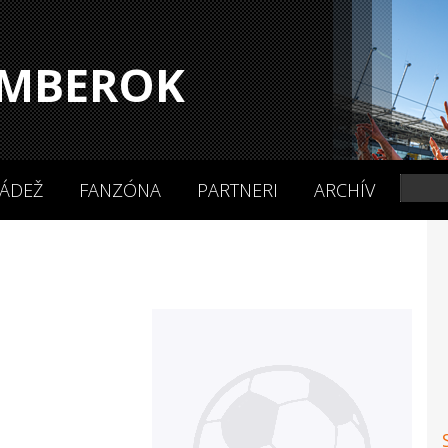
MBEROK
ÁDEŽ
FANZÓNA
PARTNERI
ARCHÍV