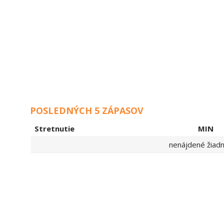
POSLEDNÝCH 5 ZÁPASOV
Stretnutie
MIN
nenájdené žiadne