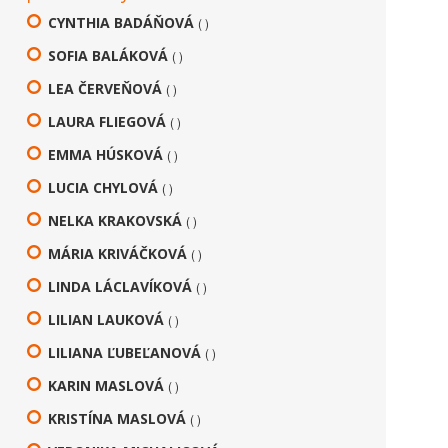
CYNTHIA BADÁŇOVÁ
( )
SOFIA BALÁKOVÁ
( )
LEA ČERVEŇOVÁ
( )
LAURA FLIEGOVÁ
( )
EMMA HÚSKOVÁ
( )
LUCIA CHYLOVÁ
( )
NELKA KRAKOVSKÁ
( )
MÁRIA KRIVÁČKOVÁ
( )
LINDA LÁCLAVÍKOVÁ
( )
LILIAN LAUKOVÁ
( )
LILIANA ĽUBEĽANOVÁ
( )
KARIN MASLOVÁ
( )
KRISTÍNA MASLOVÁ
( )