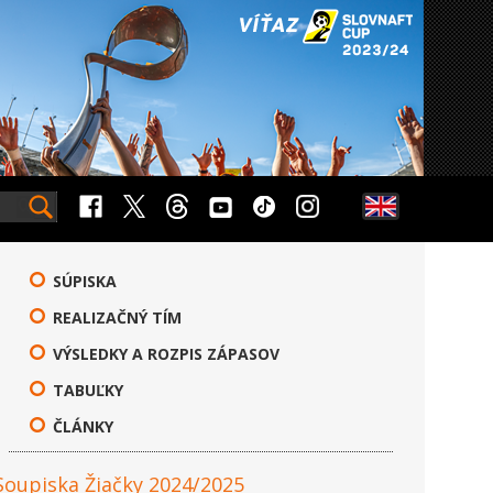
SÚPISKA
REALIZAČNÝ TÍM
VÝSLEDKY A ROZPIS ZÁPASOV
TABUĽKY
ČLÁNKY
Soupiska Žiačky 2024/2025