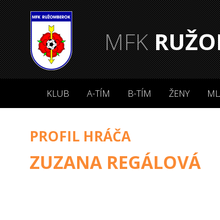
MFK
RUŽO
KLUB
A-TÍM
B-TÍM
ŽENY
ML
PROFIL HRÁČA
ZUZANA REGÁLOVÁ