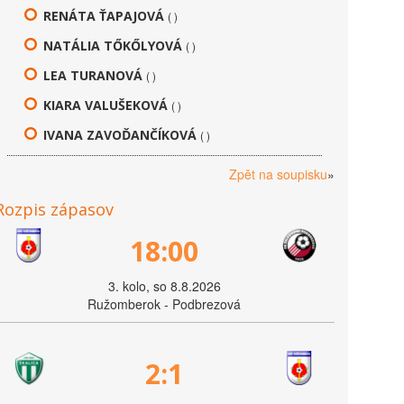
RENÁTA ŤAPAJOVÁ
( )
NATÁLIA TŐKŐLYOVÁ
( )
LEA TURANOVÁ
( )
KIARA VALUŠEKOVÁ
( )
IVANA ZAVOĎANČÍKOVÁ
( )
Zpět na soupisku
»
Rozpis zápasov
18:00
3. kolo, so 8.8.2026
Ružomberok - Podbrezová
2:1