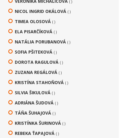
VERONIKA MICHALICOVÁ
( )
NICOL INGRID OKÁLOVÁ
( )
TIMEA OLOSOVÁ
( )
ELA PISARČÍKOVÁ
( )
NATÁLIA PORUBANOVÁ
( )
SOFIA PŠITEKOVÁ
( )
DOROTA RAGULOVÁ
( )
ZUZANA REGÁLOVÁ
( )
KRISTÍNA STAHOŇOVÁ
( )
SILVIA ŠIKULOVÁ
( )
ADRIÁNA ŠUDOVÁ
( )
TÁŇA ŠUHAJOVÁ
( )
KRISTÍNKA ŠURINOVÁ
( )
REBEKA ŤAPAJOVÁ
( )