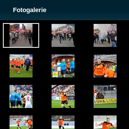
Fotogalerie
Zobrazit galerii