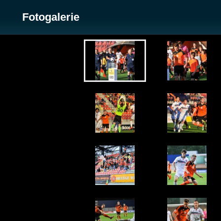
Fotogalerie
Zobrazit galerii