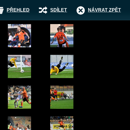
PŘEHLED
SDÍLET
NÁVRAT ZPĚT