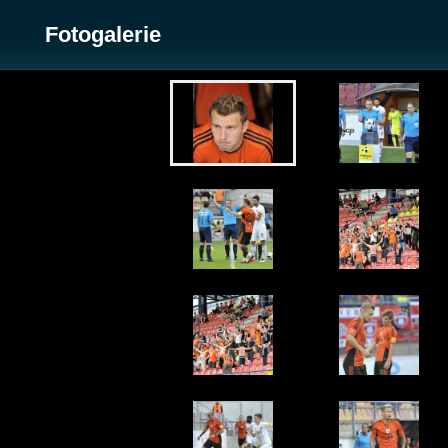
Fotogalerie
Zobrazit galerii