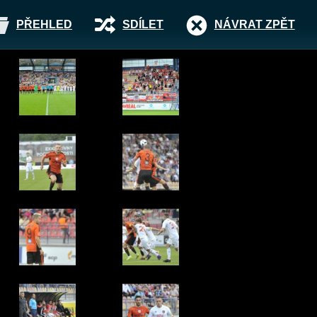
PŘEHLED
SDÍLET
NÁVRAT ZPĚT