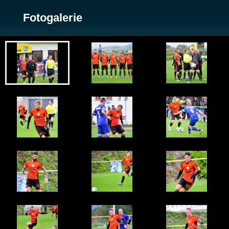
Fotogalerie
Zobrazit galerii