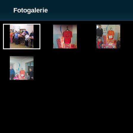
Fotogalerie
Zobrazit galerii