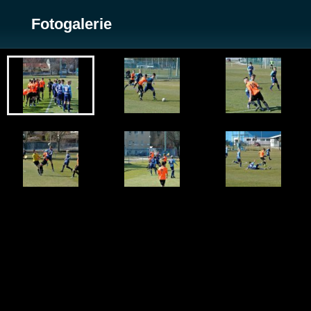
Fotogalerie
Zobrazit galerii