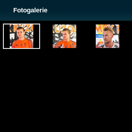
Fotogalerie
Zobrazit galerii