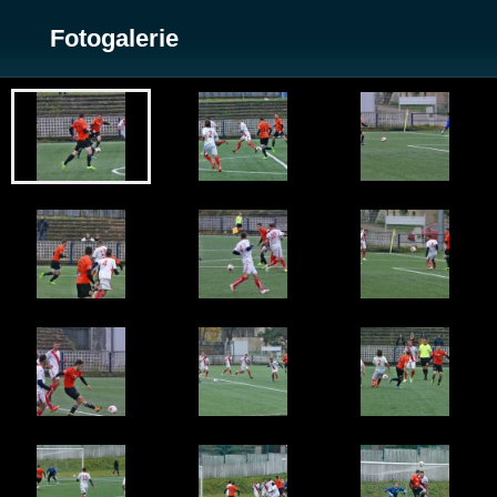
Fotogalerie
Zobrazit galerii