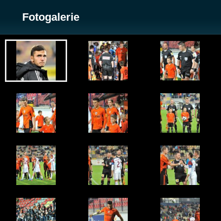
Fotogalerie
Zobrazit galerii