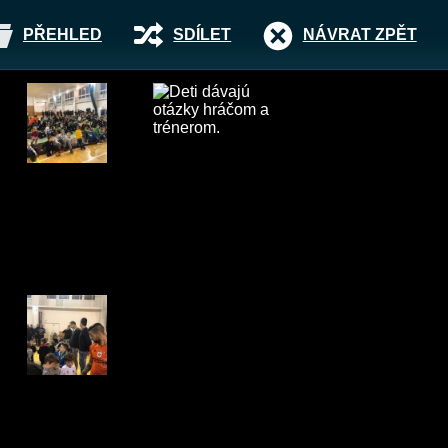
PŘEHLED
SDÍLET
NÁVRAT ZPĚT