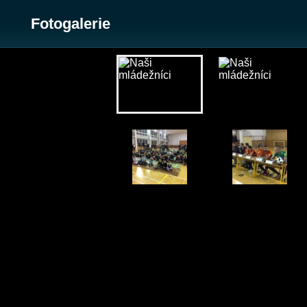
Fotogalerie
Zobrazit galerii