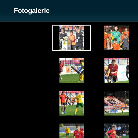
Fotogalerie
Zobrazit galerii