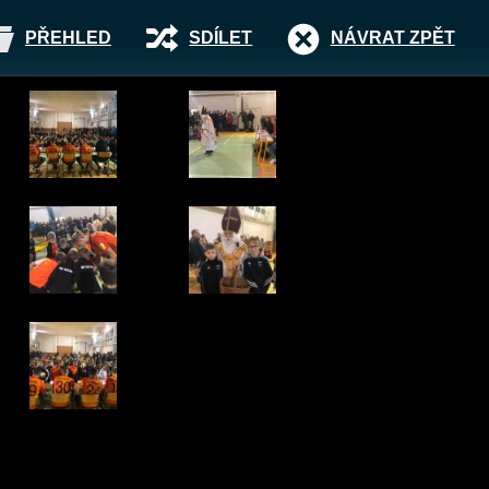
PŘEHLED
SDÍLET
NÁVRAT ZPĚT