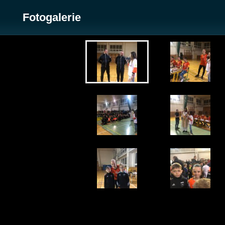
Fotogalerie
Zobrazit galerii