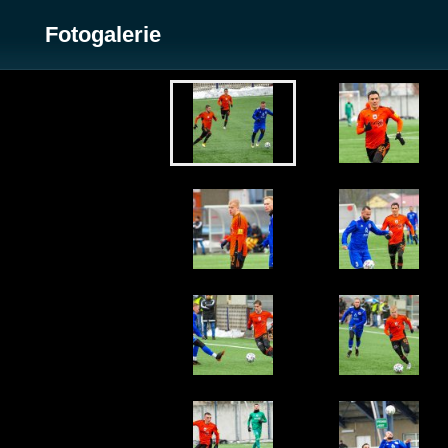
Fotogalerie
Zobrazit galerii