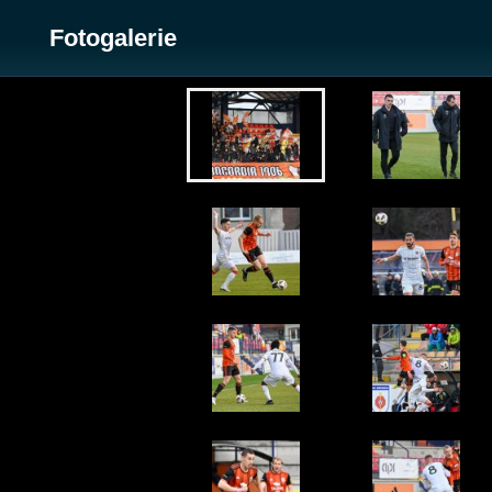
Fotogalerie
Zobrazit galerii