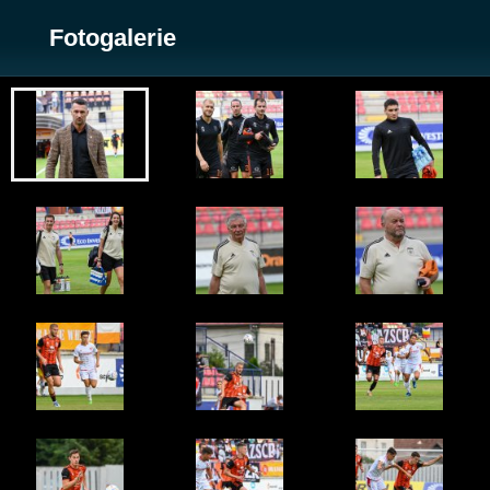
Fotogalerie
Zobrazit galerii