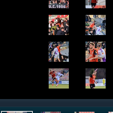
Štefan Gerec, Martin Chrien, Filip Souček a Hugo Jan B