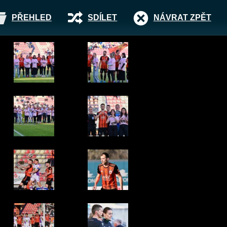
PŘEHLED
SDÍLET
NÁVRAT ZPĚT