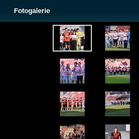
Fotogalerie
Zobrazit galerii