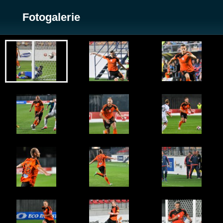
Fotogalerie
Zobrazit galerii