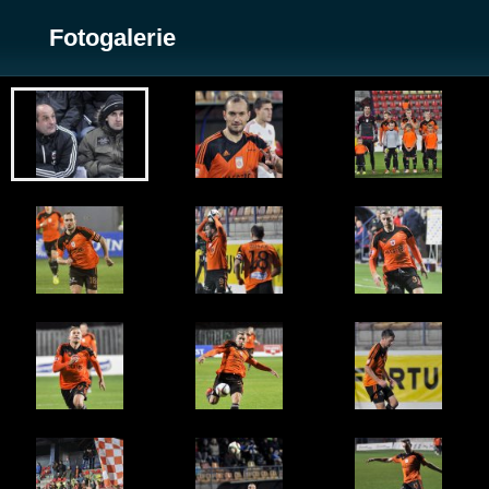
Fotogalerie
Zobrazit galerii