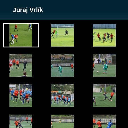
Juraj Vrlík
Zobrazit galerii