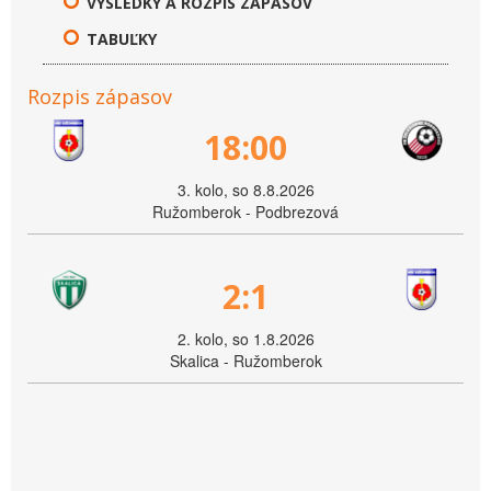
VÝSLEDKY A ROZPIS ZÁPASOV
TABUĽKY
Rozpis zápasov
18:00
3. kolo, so 8.8.2026
Ružomberok - Podbrezová
2:1
2. kolo, so 1.8.2026
Skalica - Ružomberok