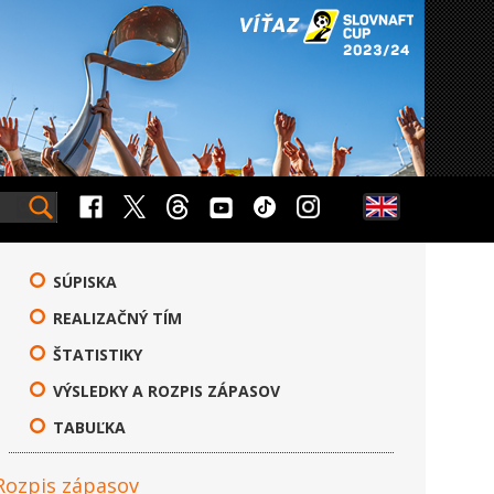
SÚPISKA
REALIZAČNÝ TÍM
ŠTATISTIKY
VÝSLEDKY A ROZPIS ZÁPASOV
TABUĽKA
Rozpis zápasov