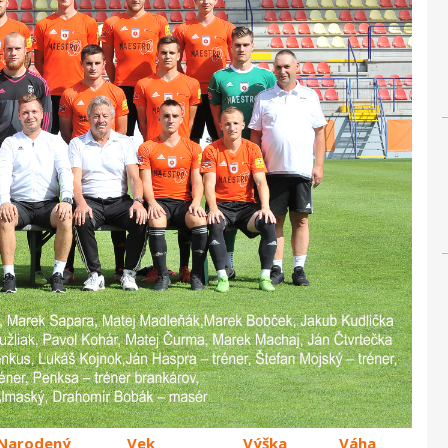
Narodený
Vek
Výška
Váha