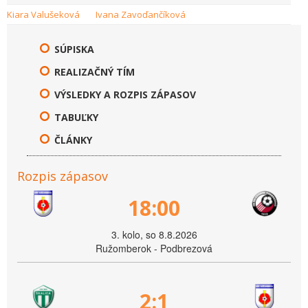
Kiara Valušeková
Ivana Zavoďančíková
SÚPISKA
REALIZAČNÝ TÍM
VÝSLEDKY A ROZPIS ZÁPASOV
TABUĽKY
ČLÁNKY
Rozpis zápasov
18:00
3. kolo, so 8.8.2026
Ružomberok - Podbrezová
2:1