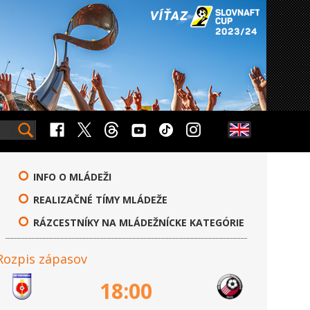
INFO O MLÁDEŽI
REALIZAČNÉ TÍMY MLÁDEŽE
RÁZCESTNÍKY NA MLÁDEŽNÍCKE KATEGÓRIE
Rozpis zápasov
18:00