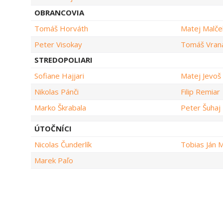
OBRANCOVIA
Tomáš Horváth
Matej Malče
Peter Visokay
Tomáš Vran
STREDOPOLIARI
Sofiane Hajjari
Matej Jevoš
Nikolas Pánči
Filip Remiar
Marko Škrabala
Peter Šuhaj
ÚTOČNÍCI
Nicolas Čunderlík
Tobias Ján M
Marek Paľo