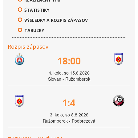
ŠTATISTIKY
VÝSLEDKY A ROZPIS ZÁPASOV
TABUĽKY
Rozpis zápasov
18:00
4. kolo, so 15.8.2026
Slovan - Ružomberok
1:4
3. kolo, so 8.8.2026
Ružomberok - Podbrezová