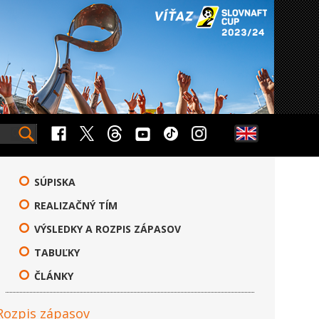
SÚPISKA
REALIZAČNÝ TÍM
VÝSLEDKY A ROZPIS ZÁPASOV
TABUĽKY
ČLÁNKY
Rozpis zápasov