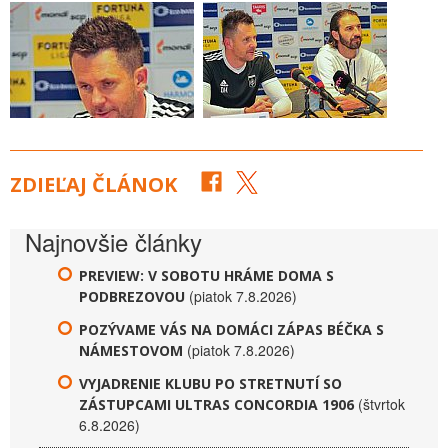
ZDIEĽAJ ČLÁNOK
Najnovšie články
PREVIEW: V SOBOTU HRÁME DOMA S
(piatok 7.8.2026)
PODBREZOVOU
POZÝVAME VÁS NA DOMÁCI ZÁPAS BÉČKA S
(piatok 7.8.2026)
NÁMESTOVOM
VYJADRENIE KLUBU PO STRETNUTÍ SO
(štvrtok
ZÁSTUPCAMI ULTRAS CONCORDIA 1906
6.8.2026)