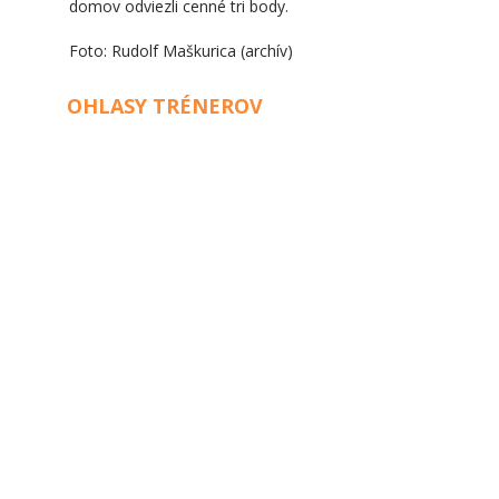
domov odviezli cenné tri body.
Foto: Rudolf Maškurica (archív)
OHLASY TRÉNEROV