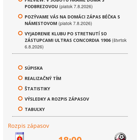
(piatok 7.8.2026)
PODBREZOVOU
POZÝVAME VÁS NA DOMÁCI ZÁPAS BÉČKA S
(piatok 7.8.2026)
NÁMESTOVOM
VYJADRENIE KLUBU PO STRETNUTÍ SO
(štvrtok
ZÁSTUPCAMI ULTRAS CONCORDIA 1906
6.8.2026)
SÚPISKA
REALIZAČNÝ TÍM
ŠTATISTIKY
VÝSLEDKY A ROZPIS ZÁPASOV
TABUĽKY
Rozpis zápasov